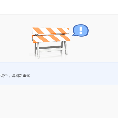
查询中，请刷新重试